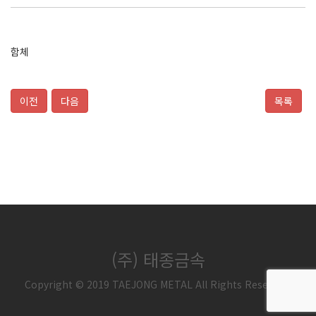
함체
이전
다음
목록
(주) 태종금속
Copyright © 2019 TAEJONG METAL All Rights Reserved.